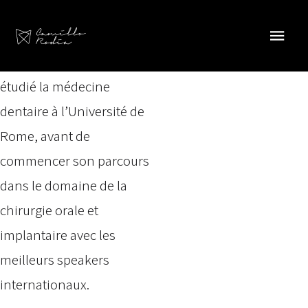
Basé en Suisse depuis
2016, le Dr. Rodia est né
dans le sud de l’Italie. Il a
étudié la médecine
dentaire à l’Université de
Rome, avant de
commencer son parcours
dans le domaine de la
chirurgie orale et
implantaire avec les
meilleurs speakers
internationaux.