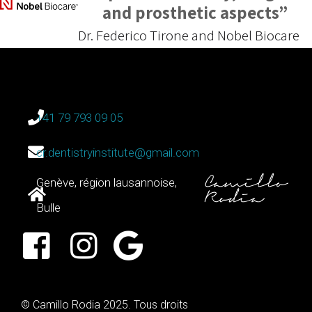
and prosthetic aspects”
Dr. Federico Tirone and Nobel Biocare
+41 79 793 09 05
cr.dentistryinstitute@gmail.com
Genève, région lausannoise,
Bulle
© Camillo Rodia 2025. Tous droits