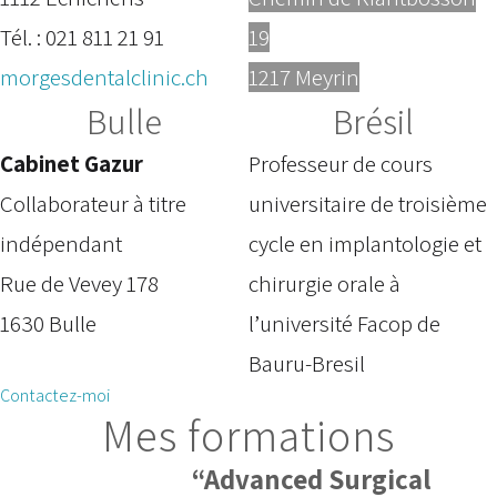
Tél. : 021 811 21 91
19
morgesdentalclinic.ch
1217 Meyrin
Bulle
Brésil
Cabinet Gazur
Professeur de cours
Collaborateur à titre
universitaire de troisième
indépendant
cycle en implantologie et
Rue de Vevey 178
chirurgie orale à
1630 Bulle
l’université Facop de
Bauru-Bresil
Contactez-moi
Mes formations
“Advanced Surgical