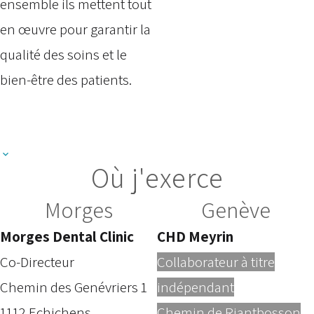
ensemble ils mettent tout
en œuvre pour garantir la
qualité des soins et le
bien-être des patients.
Où j'exerce
Morges
Genève
Morges Dental Clinic
CHD Meyrin
Co-Directeur
Collaborateur à titre
Chemin des Genévriers 1
indépendant
1112 Echichens
Chemin de Riantbosson