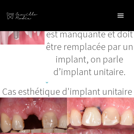
Implant unitaire
Lorsqu’une seule dent
est manquante et doit
être remplacée par un
implant, on parle
d’implant unitaire.
Cas esthétique d'implant unitaire