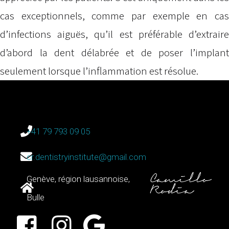
cas exceptionnels, comme par exemple en cas
d’infections aiguës, qu’il est préférable d’extraire
d’abord la dent délabrée et de poser l’implant
seulement lorsque l’inflammation est résolue.
+41 79 793 09 05
cr.dentistryinstitute@gmail.com
Genève, région lausannoise,
Bulle